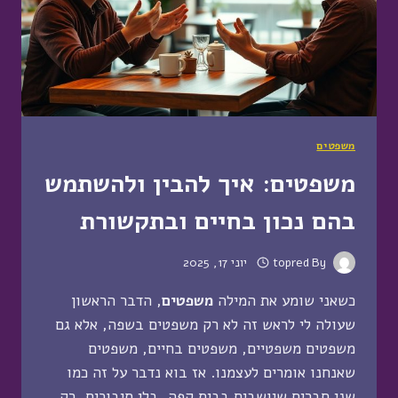
משפטים
משפטים: איך להבין ולהשתמש
בהם נכון בחיים ובתקשורת
By
topred
יוני 17, 2025
כשאני שומע את המילה
משפטים
, הדבר הראשון
שעולה לי לראש זה לא רק משפטים בשפה, אלא גם
משפטים משפטיים, משפטים בחיים, משפטים
שאנחנו אומרים לעצמנו. אז בוא נדבר על זה כמו
שני חברים שיושבים בבית קפה, בלי סיבוכים, רק