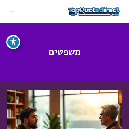
Ski
t
conten
משפטים